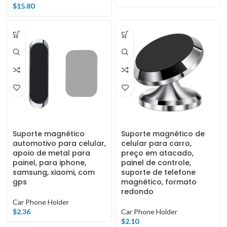
$
15.80
Suporte magnético
Suporte magnético de
automotivo para celular,
celular para carro,
apoio de metal para
preço em atacado,
painel, para iphone,
painel de controle,
samsung, xiaomi, com
suporte de telefone
gps
magnético, formato
redondo
Car Phone Holder
$
2.36
Car Phone Holder
$
2.10