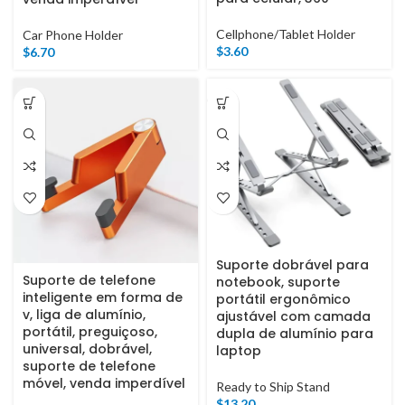
Cellphone/Tablet Holder
Car Phone Holder
$
3.60
$
6.70
Suporte dobrável para
Suporte de telefone
notebook, suporte
inteligente em forma de
portátil ergonômico
v, liga de alumínio,
ajustável com camada
portátil, preguiçoso,
dupla de alumínio para
universal, dobrável,
laptop
suporte de telefone
móvel, venda imperdível
Ready to Ship Stand
$
13.20